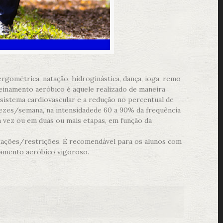
rgométrica, natação, hidroginástica, dança, ioga, remo
treinamento aeróbico é aquele realizado de maneira
sistema cardiovascular e a redução no percentual de
ezes/semana, na intensidadede 60 a 90% da frequência
 vez ou em duas ou mais etapas, em função da
itações/restrições. É recomendável para os alunos com
inamento aeróbico vigoroso.