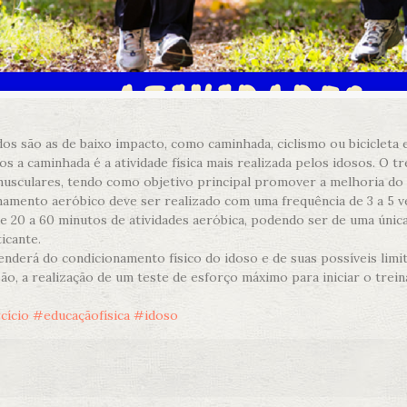
s são as de baixo impacto, como caminhada, ciclismo ou bicicleta e
s a caminhada é a atividade física mais realizada pelos idosos. O 
usculares, tendo como objetivo principal promover a melhoria do 
amento aeróbico deve ser realizado com uma frequência de 3 a 5 v
 20 a 60 minutos de atividades aeróbica, podendo ser de uma única
icante.
enderá do condicionamento físico do idoso e de suas possíveis lim
ão, a realização de um teste de esforço máximo para iniciar o tre
cício
#educaçãofísica
#idoso