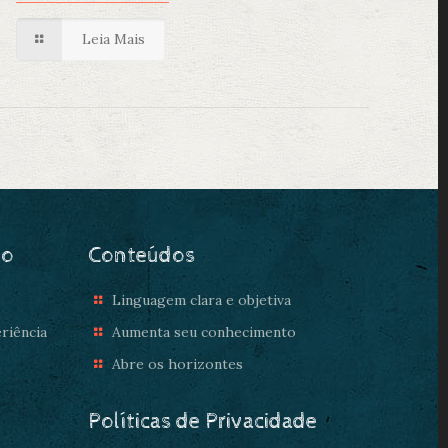
Leia Mais
do
Conteúdos
Linguagem clara e objetiva
riência
Aumenta seu conhecimento
Abre os horizontes
Políticas de Privacidade