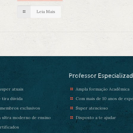
Leia Mais
Professor Especializa
uper atuais
Ampla formação Acadêmica
 tira dúvida
Com mais de 10 anos de expe
 membros exclusivos
Super atencioso
 ultra moderno de ensino
Disposto a te ajudar
tificados