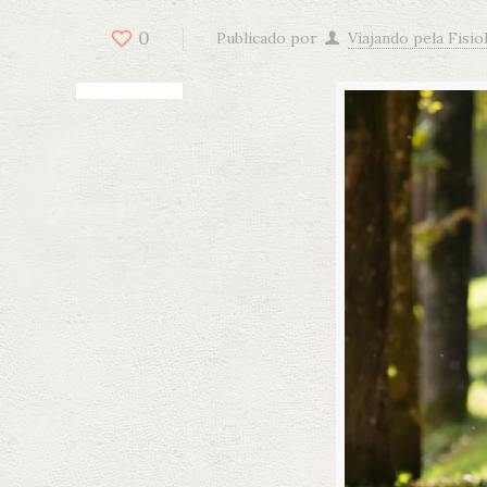
0
Publicado por
Viajando pela Fisio