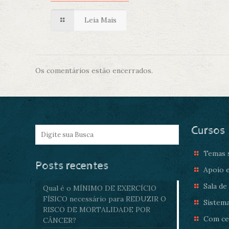
Leia Mais
Os comentários estão encerrados.
Cursos
Temas s
Posts recentes
Apoio e
Sala de
Qual é o MÍNIMO DE EXERCÍCIO
FÍSICO necessário para REDUZIR O
Sistema
RISCO DE MORTALIDADE POR
Com cer
CÂNCER?