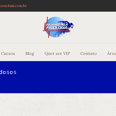
ceschini.com.br
Cursos
Blog
Quer ser VIP
Contato
Área
Idosos