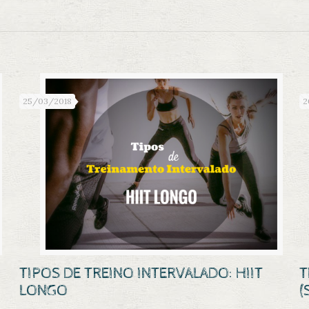
25/03/2018
2
TIPOS DE TREINO INTERVALADO: HIIT
T
LONGO
(