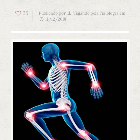
35
Publicado por
Viajando pela Fisiologia
em
11/12/2018