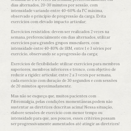
dias alternados, 20-30 minutos por sessão, com
intensidade variando entre 40-60% da FC máxima,
observado o princípio de progressão da carga. Evita
exercícios com elevado impacto articular;
Exercícios resistidos: devem ser realizados 2 vezes na
semana, preferencialmente em dias alternados, utilizar
exercícios para grandes grupos musculares, com
intensidade entre 40-80% de 1RM, entre 1 e 3 séries por
exercício, observando se a progressão da carga;
Exercícios de flexibilidade: utilizar exercícios para membros
superiores, membros inferiores e tronco, com objetivo de
reduzir a rigidez articular, entre 2 a 3 vezes por semana,
cada exercício com duração de 30 segundos e com sessões
de 20 minutos aproximadamente.
Mas não se esqueça que, muitos pacientes com
Fibromialgia, pelas condições momentâneas,podem não
sustentar as diretrizes descritas acima! Nessa situação,
elabore sessões de exercício com menor tempo ou
intensidade para que, aos poucos, esses critérios possam
ser progressivamente aumentados até atingir as diretrizes!