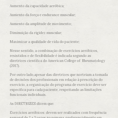
Aumento da capacidade aeróbica;
Aumento da força e endurance muscular;
Aumento da amplitude de movimento;
Diminuição da rigidez muscular;
Maximizar a qualidade de vida do paciente;
Nesse sentido, a combinação de exercícios aeróbicos,
resistidos e de flexibilidade é indicada segundo as
diretrizes científica do American College of Rheumatology
(2017).
Por outro lado,apesar das diretrizes que norteiam a tomada
de decisões dos profissionais em relação à prescrição do
exercício, a organização do programa de exercício deve ser
específica para cada paciente, respeitando as limitações
funcionais individuais.
As DIRETRIZES dizem que:
Exercícios aeróbicos: devem ser realizados com frequência
semanal de 2 a 3 vezes na semana, preferencialmente em