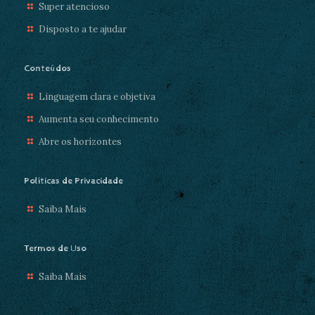
Super atencioso
Disposto a te ajudar
Conteúdos
Linguagem clara e objetiva
Aumenta seu conhecimento
Abre os horizontes
Políticas de Privacidade
Saiba Mais
Termos de Uso
Saiba Mais