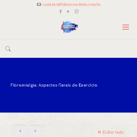
contato@fabioceschini.com.br
Fibromialgia: Aspectos Gerais do Exercício
Exibir tudo