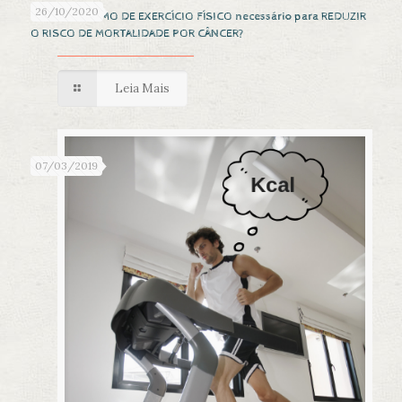
26/10/2020
Qual é o MÍNIMO DE EXERCÍCIO FÍSICO necessário para REDUZIR
O RISCO DE MORTALIDADE POR CÂNCER?
Leia Mais
07/03/2019