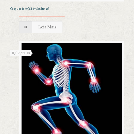
O que é VO2 máximo?
Leia Mais
11/12/2018