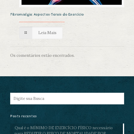
Fibromialgia: Aspectos Gerais do Exercício
Leia Mais
Os comentários estão encerrados.
Posts recentes
Qual é o MÍNIMO DE EXERCÍCIO FÍSICO necessário
para REDUZIR O RISCO DE MORTALIDADE POR