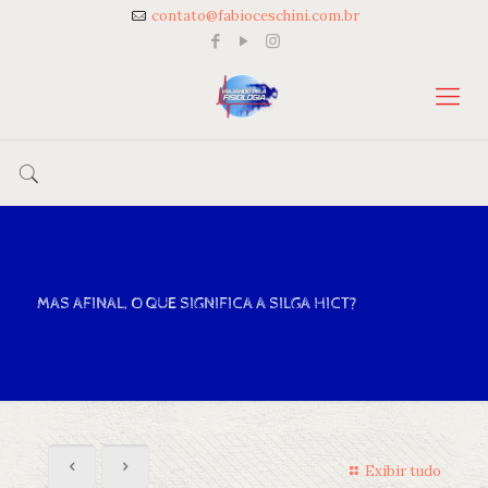
contato@fabioceschini.com.br
MAS AFINAL, O QUE SIGNIFICA A SILGA HICT?
Exibir tudo