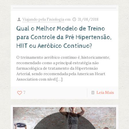
Viajando pela Fisiologia
em
31/08/2018
Qual o Melhor Modelo de Treino
para Controle da Pré Hipertensão,
HIIT ou Aeróbico Contínuo?
O treinamento aeróbico contínuo é, historicamente,
recomendado como a principal estratégia não
farmacológica de tratamento da Hipertensão
Arterial, sendo recomendada pela American Heart
Association com nível
[…]
7
Leia Mais