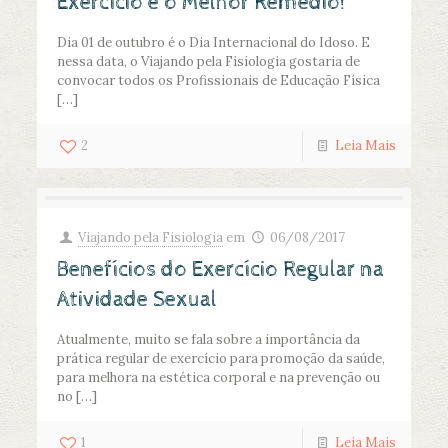
Exercício é o Melhor Remédio!
Dia 01 de outubro é o Dia Internacional do Idoso. E
nessa data, o Viajando pela Fisiologia gostaria de
convocar todos os Profissionais de Educação Física
[…]
2
Leia Mais
Viajando pela Fisiologia
em
06/08/2017
Benefícios do Exercício Regular na
Atividade Sexual
Atualmente, muito se fala sobre a importância da
prática regular de exercício para promoção da saúde,
para melhora na estética corporal e na prevenção ou
no
[…]
1
Leia Mais