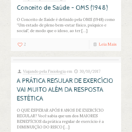
Conceito de Saúde – OMS (1948)
O Conceito de Saúde é definido pela OMS (1948) como
“Um estado de pleno bem-estar físico, psíquico e
social”, de modo que o idoso, ao ter
[…]
2
Leia Mais
Viajando pela Fisiologia
em
30/10/2017
A PRÁTICA REGULAR DE EXERCÍCIO
VAI MUITO ALÉM DA RESPOSTA
ESTÉTICA
O QUE ESPERAR APÓS 8 ANOS DE EXERCÍCIO
REGULAR? Você sabia que um dos MAIORES
BENEFÍCIOS da prática regular de exercício é a
DIMINUIÇÃO DO RISCO
[…]