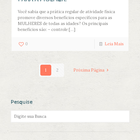
Você sabia que a prática regular de atividade física
promove diversos benefícios específicos para as
MULHERES de todas as idades? Os principais
benefícios são: – controle
[…]
0
Leia Mais
1
2
Próxima Página
Pesquise