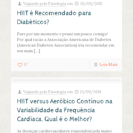
Viajando pela Fisiologia
em
20/09/2018
HIIT é Recomendado para
Diabéticos?
Pare por um momento e pense um pouco comigo!
Por qual razão a Associação Americana de Diabetes
(American Diabetes Association) iria recomendar em
seu mais
[…]
17
Leia Mais
Viajando pela Fisiologia
em
13/09/2018
HIIT versus Aeróbico Contínuo na
Variabilidade da Frequência
Cardíaca. Qual é o Melhor?
As doenças cardiovasculares respondem pela maior