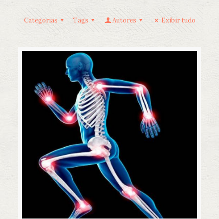
Categorias
Tags
Autores
Exibir tudo