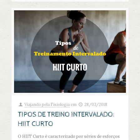
Viajando pela Fisiologia
em
28/03/2018
TIPOS DE TREINO INTERVALADO:
HIIT CURTO
O HIIT Curto é caracterizado por séries de esforços