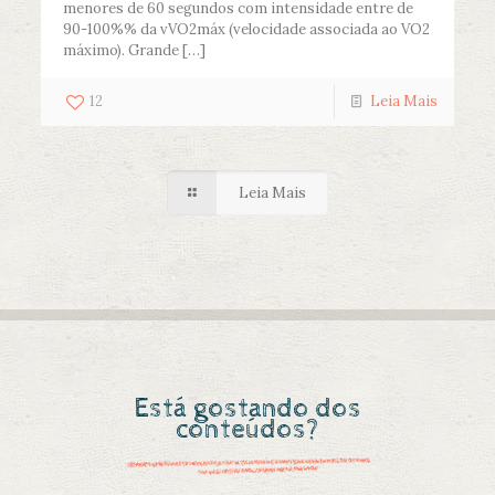
menores de 60 segundos com intensidade entre de
90-100%% da vVO2máx (velocidade associada ao VO2
máximo). Grande
[…]
12
Leia Mais
Leia Mais
Está gostando dos
conteúdos?