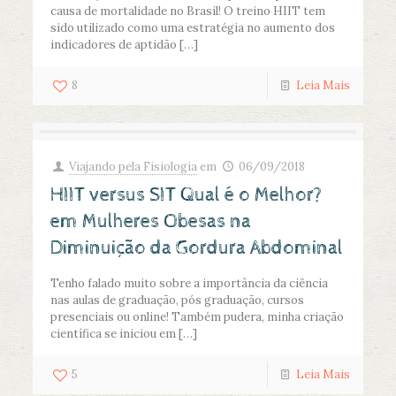
causa de mortalidade no Brasil! O treino HIIT tem
sido utilizado como uma estratégia no aumento dos
indicadores de aptidão
[…]
8
Leia Mais
Viajando pela Fisiologia
em
06/09/2018
HIIT versus SIT Qual é o Melhor?
em Mulheres Obesas na
Diminuição da Gordura Abdominal
Tenho falado muito sobre a importância da ciência
nas aulas de graduação, pós graduação, cursos
presenciais ou online! Também pudera, minha criação
científica se iniciou em
[…]
5
Leia Mais