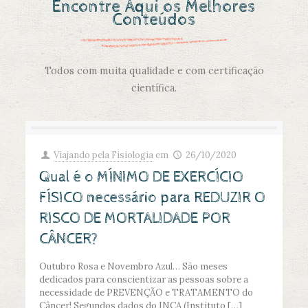
Encontre Aqui os Melhores
Conteúdos
Todos com muita qualidade e com certificação
científica.
Viajando pela Fisiologia
em
26/10/2020
Qual é o MÍNIMO DE EXERCÍCIO
FÍSICO necessário para REDUZIR O
RISCO DE MORTALIDADE POR
CÂNCER?
Outubro Rosa e Novembro Azul… São meses
dedicados para conscientizar as pessoas sobre a
necessidade de PREVENÇÃO e TRATAMENTO do
Câncer! Segundos dados do INCA (Instituto
[…]