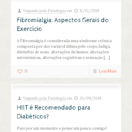
Viajando pela Fisiologia
em
11/12/2018
Fibromialgia: Aspectos Gerais do
Exercício
A Fibromialgia é considerada uma síndrome crônica
composta por dor variável difusa pelo corpo,fadiga,
distúrbio de sono, alterações do humor, alterações
autonômicas, alterações cognitivas e sensação
[…]
35
Leia Mais
Viajando pela Fisiologia
em
20/09/2018
HIIT é Recomendado para
Diabéticos?
Pare por um momento e pense um pouco comigo!