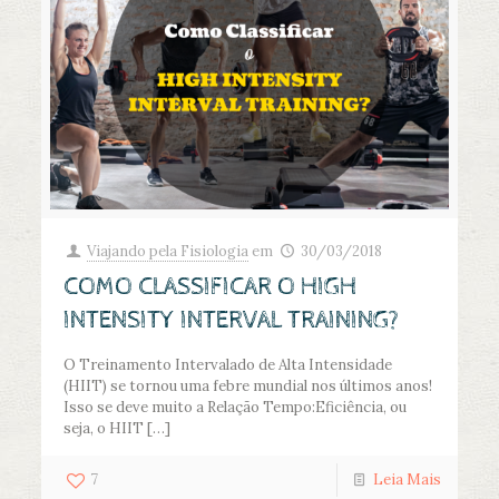
Viajando pela Fisiologia
em
30/03/2018
COMO CLASSIFICAR O HIGH
INTENSITY INTERVAL TRAINING?
O Treinamento Intervalado de Alta Intensidade
(HIIT) se tornou uma febre mundial nos últimos anos!
Isso se deve muito a Relação Tempo:Eficiência, ou
seja, o HIIT
[…]
7
Leia Mais