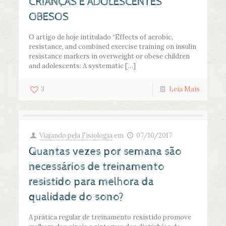
CRIANÇAS E ADOLESCENTES
OBESOS
O artigo de hoje intitulado “Effects of aerobic,
resistance, and combined exercise training on insulin
resistance markers in overweight or obese children
and adolescents: A systematic
[…]
3
Leia Mais
Viajando pela Fisiologia
em
07/10/2017
Quantas vezes por semana são
necessários de treinamento
resistido para melhora da
qualidade do sono?
A prática regular de treinamento resistido promove