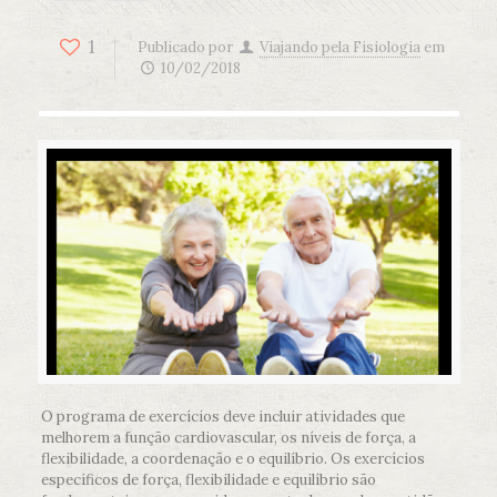
1
Publicado por
Viajando pela Fisiologia
em
10/02/2018
O programa de exercícios deve incluir atividades que
melhorem a função cardiovascular, os níveis de força, a
flexibilidade, a coordenação e o equilíbrio. Os exercícios
específicos de força, flexibilidade e equilíbrio são