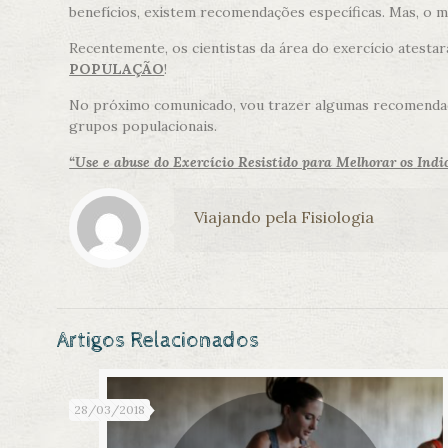
benefícios, existem recomendações específicas. Mas, o 
Recentemente, os cientistas da área do exercício atesta
POPULAÇÃO
!
No próximo comunicado, vou trazer algumas recomendaçõ
grupos populacionais.
“Use e abuse do Exercício Resistido para Melhorar os Indic
Viajando pela Fisiologia
Artigos Relacionados
28/03/2018