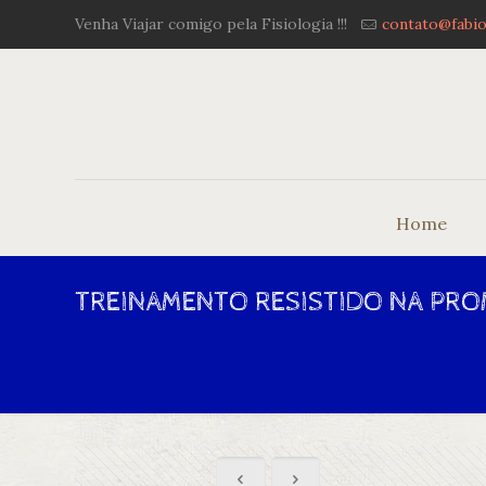
Venha Viajar comigo pela Fisiologia !!!
contato@fabio
Home
TREINAMENTO RESISTIDO NA PR