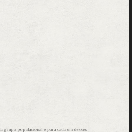
da grupo populacional e para cada um desses