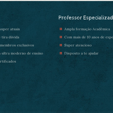
Professor Especializa
uper atuais
Ampla formação Acadêmica
 tira dúvida
Com mais de 10 anos de expe
 membros exclusivos
Super atencioso
 ultra moderno de ensino
Disposto a te ajudar
tificados