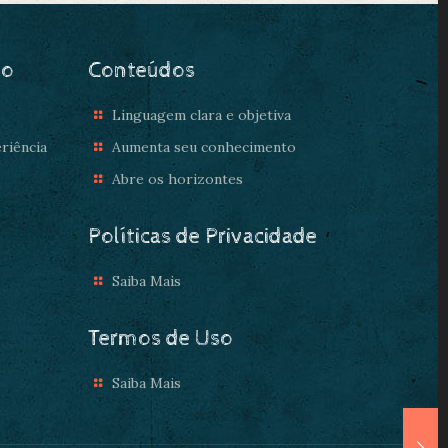
do
Conteúdos
Linguagem clara e objetiva
riência
Aumenta seu conhecimento
Abre os horizontes
Políticas de Privacidade
Saiba Mais
Termos de Uso
Saiba Mais