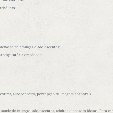
iometabólicas;
abólicas;
denação de crianças e adolescentes;
orrespiratória em idosos;
estima, autoconceito, percepção da imagem corporal);
saúde de crianças, adolescentes, adultos e pessoas idosas. Para ca