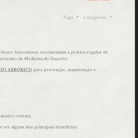
Tags
Categorias
 Heart Association, recomendam a prática regular de
mericano de Medicina do Esporte.
CIO AERÓBICO
para prevenção, manutenção e
dentre outras);
ver alguns dos principais benefícios: