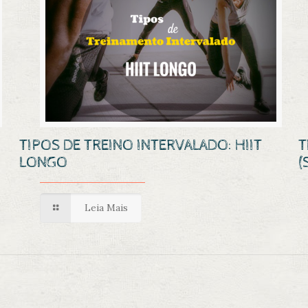
TIPOS DE TREINO INTERVALADO: HIIT
T
LONGO
(
Leia Mais