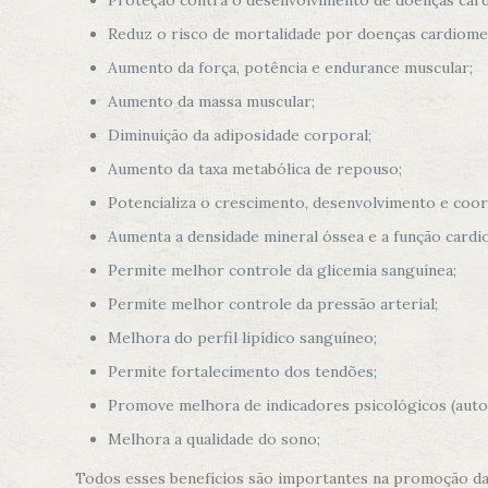
Proteção contra o desenvolvimento de doenças card
Reduz o risco de mortalidade por doenças cardiomet
Aumento da força, potência e endurance muscular;
Aumento da massa muscular;
Diminuição da adiposidade corporal;
Aumento da taxa metabólica de repouso;
Potencializa o crescimento, desenvolvimento e coor
Aumenta a densidade mineral óssea e a função cardi
Permite melhor controle da glicemia sanguínea;
Permite melhor controle da pressão arterial;
Melhora do perfil lipídico sanguíneo;
Permite fortalecimento dos tendões;
Promove melhora de indicadores psicológicos (auto
Melhora a qualidade do sono;
Todos esses benefícios são importantes na promoção da 