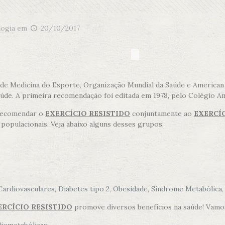
logia
em
20/10/2017
de Medicina do Esporte, Organização Mundial da Saúde e American
úde. A primeira recomendação foi editada em 1978, pelo Colégio A
 recomendar o
EXERCÍCIO RESISTIDO
conjuntamente ao
EXERCÍ
populacionais. Veja abaixo alguns desses grupos:
diovasculares, Diabetes tipo 2, Obesidade, Síndrome Metabólica, 
ERCÍCIO RESISTIDO
promove diversos benefícios na saúde! Vamos 