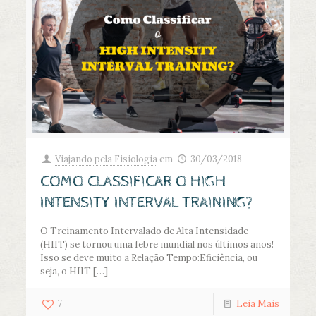
Viajando pela Fisiologia
em
30/03/2018
COMO CLASSIFICAR O HIGH
INTENSITY INTERVAL TRAINING?
O Treinamento Intervalado de Alta Intensidade
(HIIT) se tornou uma febre mundial nos últimos anos!
Isso se deve muito a Relação Tempo:Eficiência, ou
seja, o HIIT
[…]
7
Leia Mais