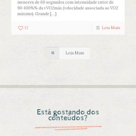
menores de 60 segundos com intensidade entre de
90-100%% da vVO2máx (velocidade associada ao VO2
máximo). Grande
[…]
12
Leia Mais
Leia Mais
Está gostando dos
conteúdos?