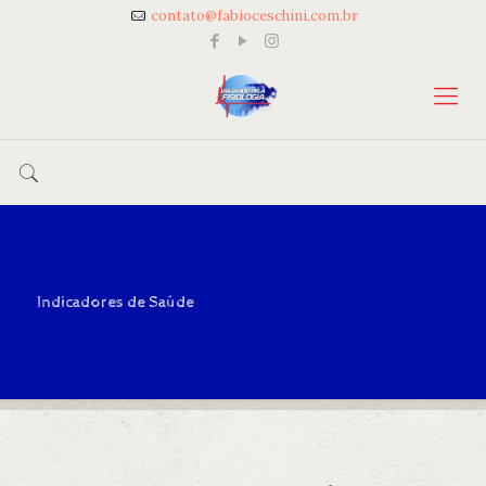
contato@fabioceschini.com.br
Indicadores de Saúde