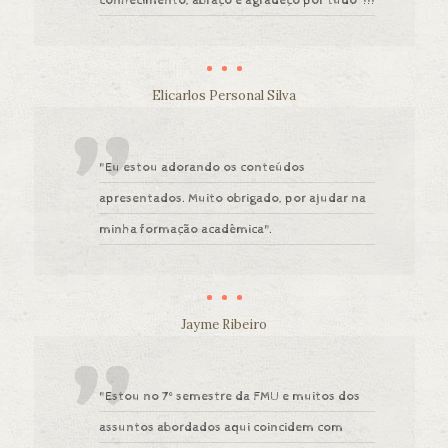
conhecimento, abraço e agradeço por tudo"!!!
Elicarlos Personal Silva
"Eu estou adorando os conteúdos
apresentados. Muito obrigado, por ajudar na
minha formação acadêmica".
Jayme Ribeiro
"Estou no 7° semestre da FMU e muitos dos
assuntos abordados aqui coincidem com