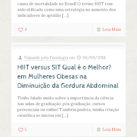
causa de mortalidade no Brasil! O treino HIIT tem
sido utilizado como uma estratégia no aumento dos
indicadores de aptidão
[…]
8
Leia Mais
Viajando pela Fisiologia
em
06/09/2018
HIIT versus SIT Qual é o Melhor?
em Mulheres Obesas na
Diminuição da Gordura Abdominal
Tenho falado muito sobre a importância da ciência
nas aulas de graduação, pós graduação, cursos
presenciais ou online! Também pudera, minha criação
científica se iniciou em
[…]
5
Leia Mais