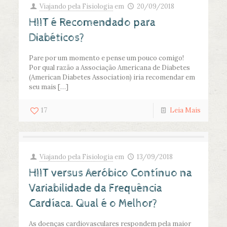
Viajando pela Fisiologia
em
20/09/2018
HIIT é Recomendado para
Diabéticos?
Pare por um momento e pense um pouco comigo!
Por qual razão a Associação Americana de Diabetes
(American Diabetes Association) iria recomendar em
seu mais
[…]
17
Leia Mais
Viajando pela Fisiologia
em
13/09/2018
HIIT versus Aeróbico Contínuo na
Variabilidade da Frequência
Cardíaca. Qual é o Melhor?
As doenças cardiovasculares respondem pela maior