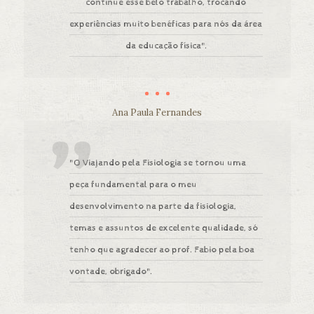
continue esse belo trabalho, trocando
experiências muito benéficas para nós da área
da educação física".
Ana Paula Fernandes
"O Viajando pela Fisiologia se tornou uma
peça fundamental para o meu
desenvolvimento na parte da fisiologia,
temas e assuntos de excelente qualidade, só
tenho que agradecer ao prof. Fabio pela boa
vontade, obrigado".