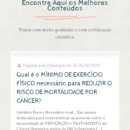
Encontre Aqui os Melhores
Conteúdos
Todos com muita qualidade e com certificação
científica.
Viajando pela Fisiologia
em
26/10/2020
Qual é o MÍNIMO DE EXERCÍCIO
FÍSICO necessário para REDUZIR O
RISCO DE MORTALIDADE POR
CÂNCER?
Outubro Rosa e Novembro Azul… São meses
dedicados para conscientizar as pessoas sobre a
necessidade de PREVENÇÃO e TRATAMENTO do
Câncer! Segundos dados do INCA (Instituto
[…]