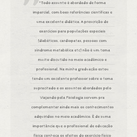
"Todo assunto é abordado de forma
imparcial, com boas referências científicas e
uma excelente didática. A prescrição de
exercícios para populações especiais
(diabéticos, cardiopatas, pessoas com
síndrome metabólica etc) não é um tema
muito discutido no meio acadêmico e
profissional. Na minha graduação estou
tendo um excelente professor sobre o tema
supracitado e os assuntos abordados pelo
Viajando pela Fisiologia servem pra
complementar ainda mais os conhecimentos
adquiridos no meio acadêmico. É de suma
importância que o profissional de educação
física conheça os efeitos do exercício físico