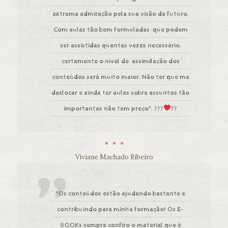
extrema admiração pela sua visão de futuro.
Com aulas tão bem formuladas que podem
ser assistidas quantas vezes necessário,
certamente o nível de assimilação dos
conteúdos será muito maior. Não ter que me
deslocar e ainda ter aulas sobre assuntos tão
importantes não tem preço". ???
??
Viviane Machado Ribeiro
"Os conteúdos estão ajudando bastante e
contribuindo para minha formação! Os E-
BOOKs sempre confiro o material que é