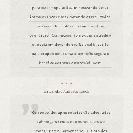
para estas populações, minimizando dessa
forma os riscos e maximizando os resultados
possíveis de se obterem com uma boa
orientação. Conhecimento é poder e acredito
que seja um dever do profissional buscá-lo
para proporcionar uma orientação segura e
benéfica aos seus clientes/alunos".
Erick Albertani Pampuch
"Os conteúdos apresentados são adequados
e abrangem temas que nunca saem de
"moda". Particularmente sou curioso dos