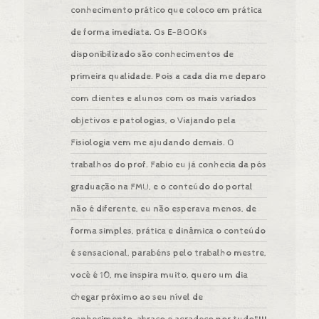
conhecimento prático que coloco em prática
de forma imediata. Os E-BOOKs
disponibilizado são conhecimentos de
primeira qualidade. Pois a cada dia me deparo
com clientes e alunos com os mais variados
objetivos e patologias, o Viajando pela
Fisiologia vem me ajudando demais. O
trabalhos do prof. Fabio eu já conhecia da pós
graduação na FMU, e o conteúdo do portal
não é diferente, eu não esperava menos, de
forma simples, prática e dinâmica o conteúdo
é sensacional, parabéns pelo trabalho mestre,
você é 10, me inspira muito, quero um dia
chegar próximo ao seu nível de