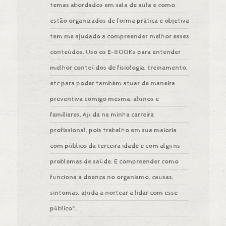
temas abordados em sala de aula e como
estão organizados de forma prática e objetiva
tem me ajudado a compreender melhor esses
conteúdos.​ Uso os E-BOOKs para entender
melhor conteúdos de fisiologia, treinamento,
etc para poder também atuar de maneira
preventiva comigo mesma, alunos e
familiares.​ Ajuda na minha carreira
profissional, pois trabalho em sua maioria
com público da terceira idade e com alguns
problemas de saúde. E compreender como
funciona a doença no organismo, causas,
sintomas, ajuda a nortear a lidar com esse
público".​