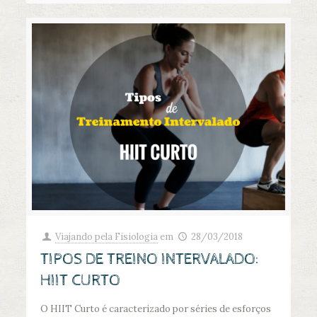
Viajando pela Fisiologia
em
28/03/2018
TIPOS DE TREINO INTERVALADO:
HIIT CURTO
O HIIT Curto é caracterizado por séries de esforços