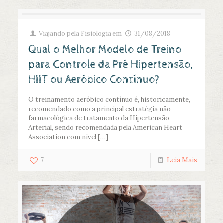
Viajando pela Fisiologia
em
31/08/2018
Qual o Melhor Modelo de Treino
para Controle da Pré Hipertensão,
HIIT ou Aeróbico Contínuo?
O treinamento aeróbico contínuo é, historicamente,
recomendado como a principal estratégia não
farmacológica de tratamento da Hipertensão
Arterial, sendo recomendada pela American Heart
Association com nível
[…]
7
Leia Mais