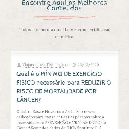
Encontre Aqui os Melhores
Conteúdos
Todos com muita qualidade e com certificação
científica.
Viajando pela Fisiologia
em
26/10/2020
Qual é o MÍNIMO DE EXERCÍCIO
FÍSICO necessário para REDUZIR O
RISCO DE MORTALIDADE POR
CÂNCER?
Outubro Rosa e Novembro Azul… São meses
dedicados para conscientizar as pessoas sobre a
necessidade de PREVENÇÃO e TRATAMENTO do
Câncer! Segundos dados do INCA (Instituto
[…]