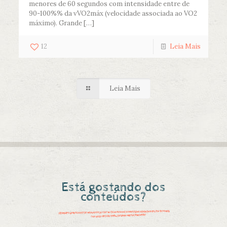
menores de 60 segundos com intensidade entre de
90-100%% da vVO2máx (velocidade associada ao VO2
máximo). Grande
[…]
12
Leia Mais
Leia Mais
Está gostando dos
conteúdos?