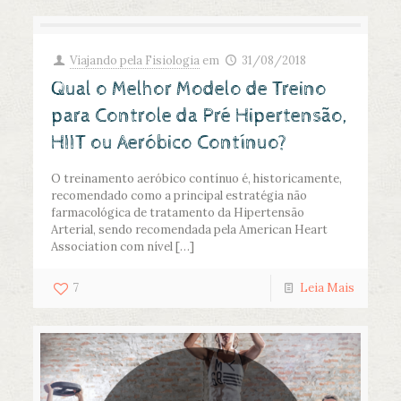
Viajando pela Fisiologia
em
31/08/2018
Qual o Melhor Modelo de Treino
para Controle da Pré Hipertensão,
HIIT ou Aeróbico Contínuo?
O treinamento aeróbico contínuo é, historicamente,
recomendado como a principal estratégia não
farmacológica de tratamento da Hipertensão
Arterial, sendo recomendada pela American Heart
Association com nível
[…]
7
Leia Mais