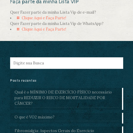
Faça parte da minha Lista VIP
Quer Fazer parte da minha Lista Vip de e-mail?
Clique Aqui e Faça Parte!
Quer Fazer parte da minha Lista Vip de WhatsApp?
Clique Aqui e Faça Parte!
Posts recentes
Qual é o MÍNIMO DE EXERCÍCIO FÍSICO necessário
para REDUZIR O RISCO DE MORTALIDADE POR
CÂNCER?
O que é VO2 máximo?
Fibromialgia: Aspectos Gerais do Exercício