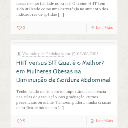
causa de mortalidade no Brasil! O treino HIIT tem
sido utilizado como uma estratégia no aumento dos
indicadores de aptidão
[…]
8
Leia Mais
Viajando pela Fisiologia
em
06/09/2018
HIIT versus SIT Qual é o Melhor?
em Mulheres Obesas na
Diminuição da Gordura Abdominal
Tenho falado muito sobre a importância da ciência
nas aulas de graduação, pós graduação, cursos
presenciais ou online! Também pudera, minha criação
científica se iniciou em
[…]
5
Leia Mais