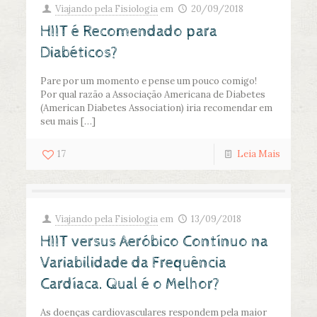
Viajando pela Fisiologia
em
20/09/2018
HIIT é Recomendado para
Diabéticos?
Pare por um momento e pense um pouco comigo!
Por qual razão a Associação Americana de Diabetes
(American Diabetes Association) iria recomendar em
seu mais
[…]
17
Leia Mais
Viajando pela Fisiologia
em
13/09/2018
HIIT versus Aeróbico Contínuo na
Variabilidade da Frequência
Cardíaca. Qual é o Melhor?
As doenças cardiovasculares respondem pela maior