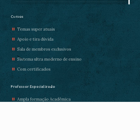
Cursos
Temas super atuais
Apoio e tira dúvida
Sala de membros exclusivos
Sistema ultra moderno de ensino
Com certificados
Professor Especializado
Ampla formação Acadêmica
Com mais de 10 anos de experiência
Super atencioso
Disposto a te ajudar