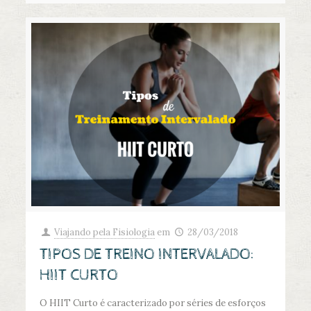
Viajando pela Fisiologia
em
28/03/2018
TIPOS DE TREINO INTERVALADO:
HIIT CURTO
O HIIT Curto é caracterizado por séries de esforços