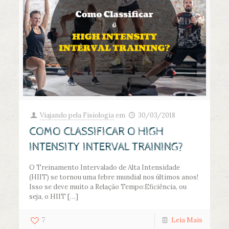
Viajando pela Fisiologia
em
30/03/2018
COMO CLASSIFICAR O HIGH
INTENSITY INTERVAL TRAINING?
O Treinamento Intervalado de Alta Intensidade
(HIIT) se tornou uma febre mundial nos últimos anos!
Isso se deve muito a Relação Tempo:Eficiência, ou
seja, o HIIT
[…]
7
Leia Mais