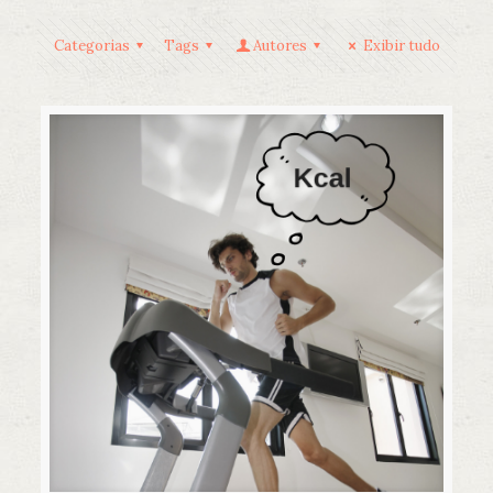
Categorias
Tags
Autores
Exibir tudo