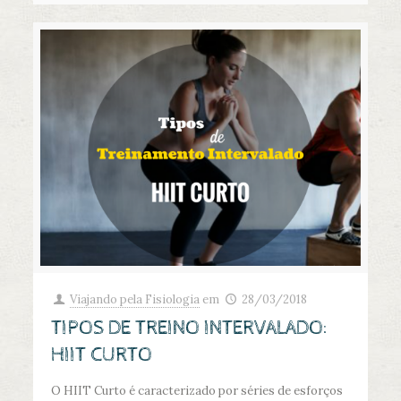
Viajando pela Fisiologia
em
28/03/2018
TIPOS DE TREINO INTERVALADO:
HIIT CURTO
O HIIT Curto é caracterizado por séries de esforços