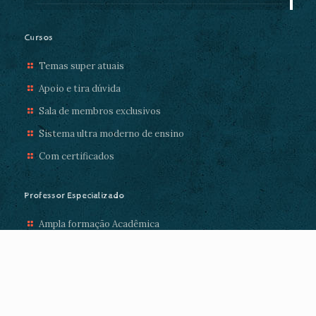
Cursos
Temas super atuais
Apoio e tira dúvida
Sala de membros exclusivos
Sistema ultra moderno de ensino
Com certificados
Professor Especializado
Ampla formação Acadêmica
Com mais de 10 anos de experiência
Super atencioso
Disposto a te ajudar