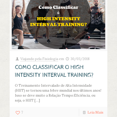
Viajando pela Fisiologia
em
30/03/2018
COMO CLASSIFICAR O HIGH
INTENSITY INTERVAL TRAINING?
O Treinamento Intervalado de Alta Intensidade
(HIIT) se tornou uma febre mundial nos últimos anos!
Isso se deve muito a Relação Tempo:Eficiência, ou
seja, o HIIT
[…]
7
Leia Mais