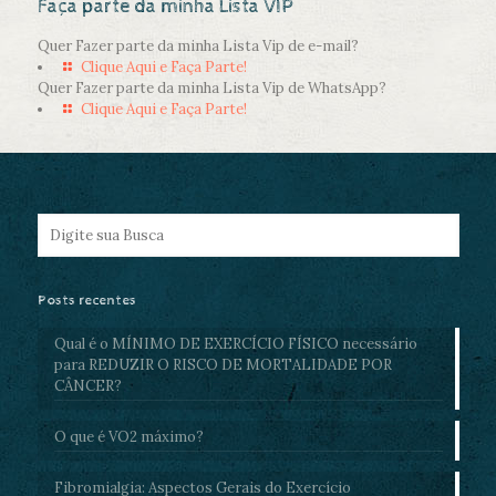
Faça parte da minha Lista VIP
Quer Fazer parte da minha Lista Vip de e-mail?
Clique Aqui e Faça Parte!
Quer Fazer parte da minha Lista Vip de WhatsApp?
Clique Aqui e Faça Parte!
Posts recentes
Qual é o MÍNIMO DE EXERCÍCIO FÍSICO necessário
para REDUZIR O RISCO DE MORTALIDADE POR
CÂNCER?
O que é VO2 máximo?
Fibromialgia: Aspectos Gerais do Exercício