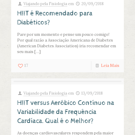
Viajando pela Fisiologia
em
20/09/2018
HIIT é Recomendado para
Diabéticos?
Pare por um momento e pense um pouco comigo!
Por qual razão a Associação Americana de Diabetes
(American Diabetes Association) iria recomendar em
seu mais
[…]
17
Leia Mais
Viajando pela Fisiologia
em
13/09/2018
HIIT versus Aeróbico Contínuo na
Variabilidade da Frequência
Cardíaca. Qual é o Melhor?
As doenças cardiovasculares respondem pela maior