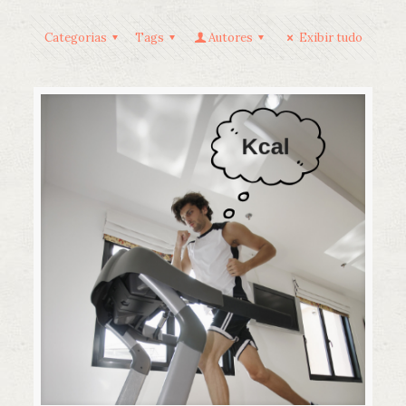
Categorias
Tags
Autores
Exibir tudo