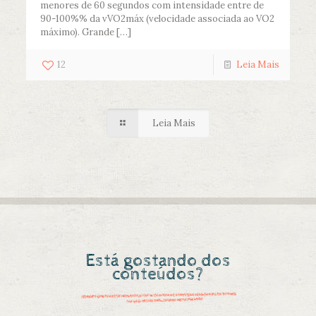
menores de 60 segundos com intensidade entre de
90-100%% da vVO2máx (velocidade associada ao VO2
máximo). Grande
[…]
12
Leia Mais
Leia Mais
Está gostando dos
conteúdos?