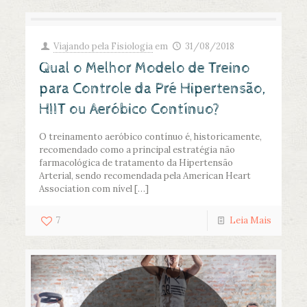
Viajando pela Fisiologia
em
31/08/2018
Qual o Melhor Modelo de Treino
para Controle da Pré Hipertensão,
HIIT ou Aeróbico Contínuo?
O treinamento aeróbico contínuo é, historicamente,
recomendado como a principal estratégia não
farmacológica de tratamento da Hipertensão
Arterial, sendo recomendada pela American Heart
Association com nível
[…]
7
Leia Mais