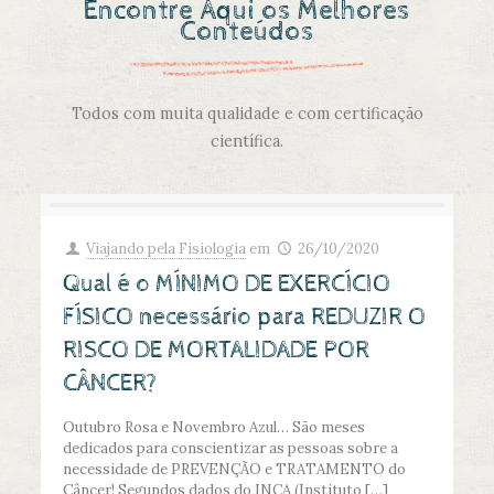
Encontre Aqui os Melhores
Conteúdos
Todos com muita qualidade e com certificação
científica.
Viajando pela Fisiologia
em
26/10/2020
Qual é o MÍNIMO DE EXERCÍCIO
FÍSICO necessário para REDUZIR O
RISCO DE MORTALIDADE POR
CÂNCER?
Outubro Rosa e Novembro Azul… São meses
dedicados para conscientizar as pessoas sobre a
necessidade de PREVENÇÃO e TRATAMENTO do
Câncer! Segundos dados do INCA (Instituto
[…]