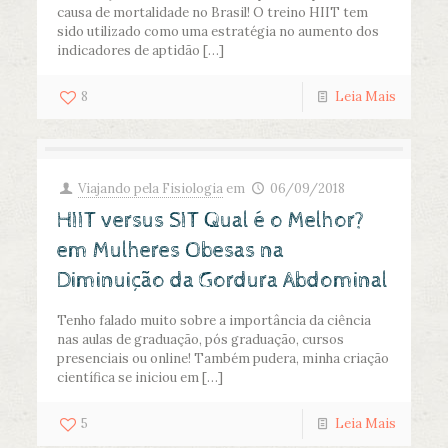
causa de mortalidade no Brasil! O treino HIIT tem
sido utilizado como uma estratégia no aumento dos
indicadores de aptidão
[…]
8
Leia Mais
Viajando pela Fisiologia
em
06/09/2018
HIIT versus SIT Qual é o Melhor?
em Mulheres Obesas na
Diminuição da Gordura Abdominal
Tenho falado muito sobre a importância da ciência
nas aulas de graduação, pós graduação, cursos
presenciais ou online! Também pudera, minha criação
científica se iniciou em
[…]
5
Leia Mais