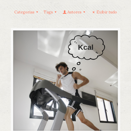
Categorias
Tags
Autores
Exibir tudo