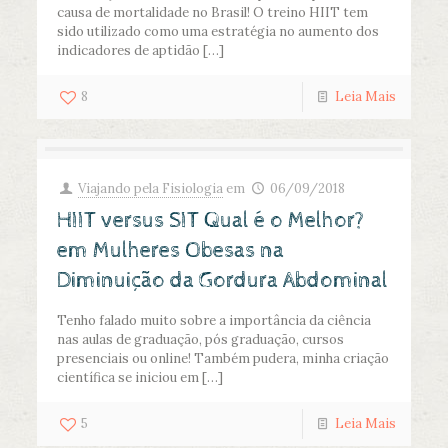
causa de mortalidade no Brasil! O treino HIIT tem
sido utilizado como uma estratégia no aumento dos
indicadores de aptidão
[…]
8
Leia Mais
Viajando pela Fisiologia
em
06/09/2018
HIIT versus SIT Qual é o Melhor?
em Mulheres Obesas na
Diminuição da Gordura Abdominal
Tenho falado muito sobre a importância da ciência
nas aulas de graduação, pós graduação, cursos
presenciais ou online! Também pudera, minha criação
científica se iniciou em
[…]
5
Leia Mais