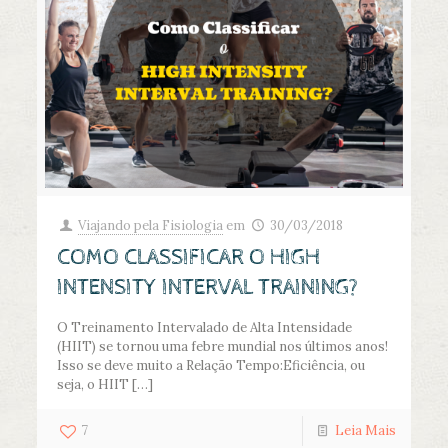
Viajando pela Fisiologia
em
30/03/2018
COMO CLASSIFICAR O HIGH
INTENSITY INTERVAL TRAINING?
O Treinamento Intervalado de Alta Intensidade
(HIIT) se tornou uma febre mundial nos últimos anos!
Isso se deve muito a Relação Tempo:Eficiência, ou
seja, o HIIT
[…]
7
Leia Mais