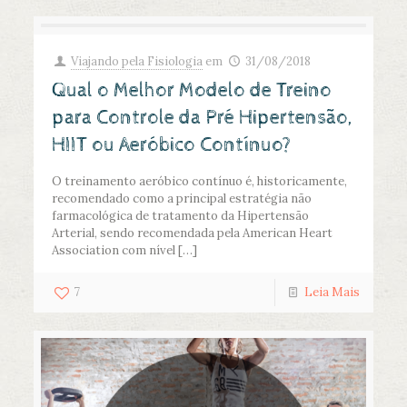
Viajando pela Fisiologia
em
31/08/2018
Qual o Melhor Modelo de Treino
para Controle da Pré Hipertensão,
HIIT ou Aeróbico Contínuo?
O treinamento aeróbico contínuo é, historicamente,
recomendado como a principal estratégia não
farmacológica de tratamento da Hipertensão
Arterial, sendo recomendada pela American Heart
Association com nível
[…]
7
Leia Mais