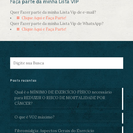
Faça parte da minha Lista VIP
Quer Fazer parte da minha Lista Vip de e-mail?
Clique Aqui e Faça Parte!
Quer Fazer parte da minha Lista Vip de WhatsApp?
Clique Aqui e Faça Parte!
Posts recentes
Qual é o MÍNIMO DE EXERCÍCIO FÍSICO necessário
para REDUZIR O RISCO DE MORTALIDADE POR
CÂNCER?
O que é VO2 máximo?
Fibromialgia: Aspectos Gerais do Exercício