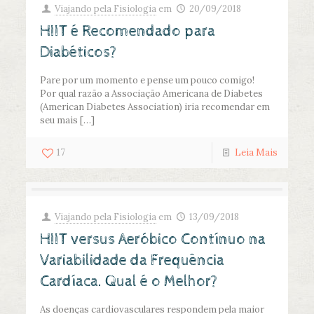
Viajando pela Fisiologia
em
20/09/2018
HIIT é Recomendado para
Diabéticos?
Pare por um momento e pense um pouco comigo!
Por qual razão a Associação Americana de Diabetes
(American Diabetes Association) iria recomendar em
seu mais
[…]
17
Leia Mais
Viajando pela Fisiologia
em
13/09/2018
HIIT versus Aeróbico Contínuo na
Variabilidade da Frequência
Cardíaca. Qual é o Melhor?
As doenças cardiovasculares respondem pela maior