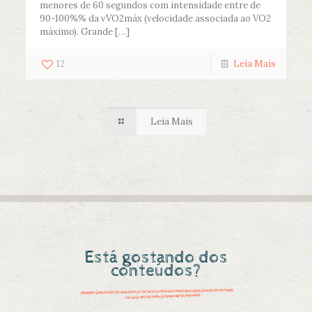
menores de 60 segundos com intensidade entre de
90-100%% da vVO2máx (velocidade associada ao VO2
máximo). Grande
[…]
12
Leia Mais
Leia Mais
Está gostando dos
conteúdos?