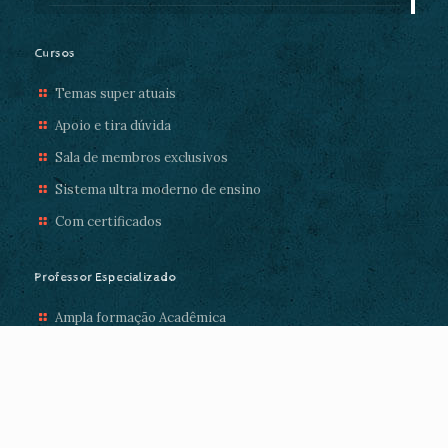
Cursos
Temas super atuais
Apoio e tira dúvida
Sala de membros exclusivos
Sistema ultra moderno de ensino
Com certificados
Professor Especializado
Ampla formação Acadêmica
Com mais de 10 anos de experiência
Super atencioso
Disposto a te ajudar