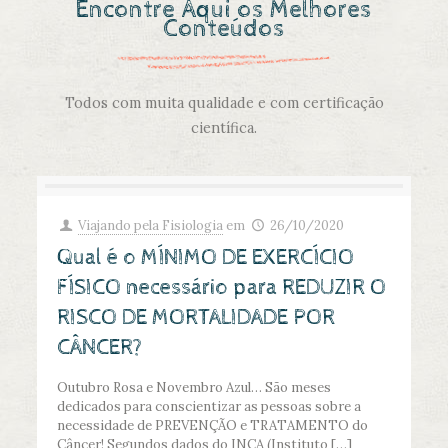
Encontre Aqui os Melhores
Conteúdos
Todos com muita qualidade e com certificação
científica.
Viajando pela Fisiologia
em
26/10/2020
Qual é o MÍNIMO DE EXERCÍCIO
FÍSICO necessário para REDUZIR O
RISCO DE MORTALIDADE POR
CÂNCER?
Outubro Rosa e Novembro Azul… São meses
dedicados para conscientizar as pessoas sobre a
necessidade de PREVENÇÃO e TRATAMENTO do
Câncer! Segundos dados do INCA (Instituto
[…]