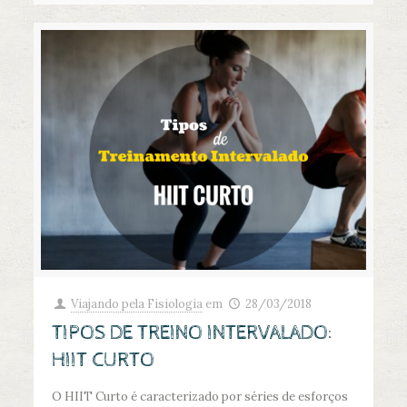
Viajando pela Fisiologia
em
28/03/2018
TIPOS DE TREINO INTERVALADO:
HIIT CURTO
O HIIT Curto é caracterizado por séries de esforços